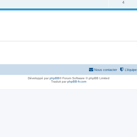
4
Nous contacter
L’équipe
Développé par
phpBB
® Forum Software © phpBB Limited
Traduit par
phpBB-fr.com