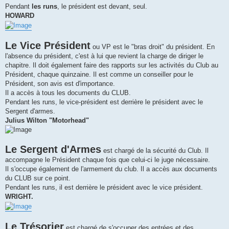
Pendant
les runs
, le président est devant, seul.
HOWARD
Le Vice Président
ou VP est le "bras droit" du président. En
l'absence du président, c'est à lui que revient la charge de diriger le
chapitre. Il doit également faire des rapports sur les activités du Club au
Président, chaque quinzaine. Il est comme un conseiller pour le
Président, son avis est d'importance.
Il a accès à tous les documents du CLUB.
Pendant les runs, le vice-président est derrière le président avec le
Sergent d'armes.
Julius Wilton "Motorhead"
Le Sergent d'Armes
est chargé de la sécurité du Club. Il
accompagne le Président chaque fois que celui-ci le juge nécessaire.
Il s'occupe également de l'armement du club. Il a accès aux documents
du CLUB sur ce point.
Pendant les runs, il est derrière le président avec le vice président.
WRIGHT.
Le Trésorier
est chargé de s'occuper des entrées et des