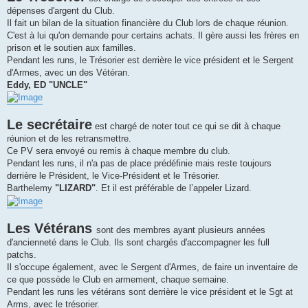
dépenses d'argent du Club.
Il fait un bilan de la situation financière du Club lors de chaque réunion.
C'est à lui qu'on demande pour certains achats. Il gère aussi les frères en
prison et le soutien aux familles.
Pendant les runs, le Trésorier est derrière le vice président et le Sergent
d'Armes, avec un des Vétéran.
Eddy, ED
"UNCLE"
Le secrétaire
est chargé de noter tout ce qui se dit à chaque
réunion et de les retransmettre.
Ce PV sera envoyé ou remis à chaque membre du club.
Pendant les runs, il n'a pas de place prédéfinie mais reste toujours
derrière le Président, le Vice-Président et le Trésorier.
Barthelemy
"LIZARD"
. Et il est préférable de l’appeler Lizard.
Les Vétérans
sont des membres ayant plusieurs années
d'ancienneté dans le Club. Ils sont chargés d'accompagner les full
patchs.
Il s'occupe également, avec le Sergent d'Armes, de faire un inventaire de
ce que possède le Club en armement, chaque semaine.
Pendant les runs les vétérans sont derrière le vice président et le Sgt at
Arms, avec le trésorier.