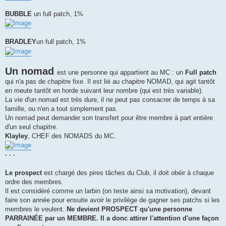
BUBBLE
un full patch, 1%
BRADLEY
un full patch, 1%
Un nomad
est une personne qui appartient au MC : un
Full patch
qui n'a pas de chapitre fixe. Il est lié au chapitre NOMAD, qui agit tantôt
en meute tantôt en horde suivant leur nombre (qui est très variable).
La vie d'un nomad est très dure, il ne peut pas consacrer de temps à sa
famille, ou n'en a tout simplement pas.
Un nomad peut demander son transfert pour être membre à part entière
d'un seul chapitre.
Klayley
, CHEF des NOMADS du MC.
- - -
Le prospect
est chargé des pires tâches du Club, il doit obéir à chaque
ordre des membres.
Il est considéré comme un larbin (on teste ainsi sa motivation), devant
faire son année pour ensuite avoir le privilège de gagner ses patchs si les
membres le veulent.
Ne devient PROSPECT qu'une personne
PARRAINÉE par un MEMBRE. Il a donc attirer l'attention d'une façon