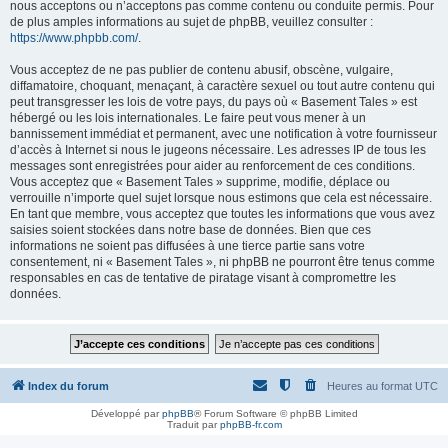
nous acceptons ou n’acceptons pas comme contenu ou conduite permis. Pour
de plus amples informations au sujet de phpBB, veuillez consulter :
https://www.phpbb.com/
.
Vous acceptez de ne pas publier de contenu abusif, obscène, vulgaire,
diffamatoire, choquant, menaçant, à caractère sexuel ou tout autre contenu qui
peut transgresser les lois de votre pays, du pays où « Basement Tales » est
hébergé ou les lois internationales. Le faire peut vous mener à un
bannissement immédiat et permanent, avec une notification à votre fournisseur
d’accès à Internet si nous le jugeons nécessaire. Les adresses IP de tous les
messages sont enregistrées pour aider au renforcement de ces conditions.
Vous acceptez que « Basement Tales » supprime, modifie, déplace ou
verrouille n’importe quel sujet lorsque nous estimons que cela est nécessaire.
En tant que membre, vous acceptez que toutes les informations que vous avez
saisies soient stockées dans notre base de données. Bien que ces
informations ne soient pas diffusées à une tierce partie sans votre
consentement, ni « Basement Tales », ni phpBB ne pourront être tenus comme
responsables en cas de tentative de piratage visant à compromettre les
données.
Index du forum
Heures au format
UTC
Développé par
phpBB
® Forum Software © phpBB Limited
Traduit par
phpBB-fr.com