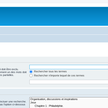
 doit être exclu.
Rechercher tous les termes
ement un des mots doit
s partielles.
Rechercher n’importe lequel de ces termes
fectuer une recherche.
s l’option ci-dessous