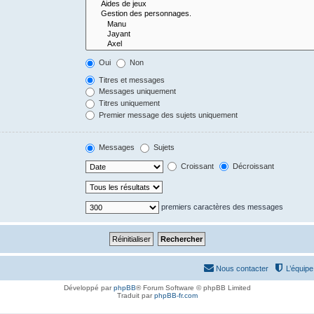
Oui
Non
Titres et messages
Messages uniquement
Titres uniquement
Premier message des sujets uniquement
Messages
Sujets
Croissant
Décroissant
premiers caractères des messages
Nous contacter
L’équipe
Développé par
phpBB
® Forum Software © phpBB Limited
Traduit par
phpBB-fr.com