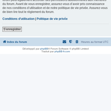
du forum. Avant de vous enregistrer, assurez-vous d’avoir pris connaissance
de nos conditions d’utilisation et de notre politique de vie privée. Assurez-vous
de bien lire tout le règlement du forum.
Conditions d’utilisation
|
Politique de vie privée
S’enregistrer
Index du forum
Heures au format
UTC
Développé par
phpBB
® Forum Software © phpBB Limited
Traduit par
phpBB-fr.com