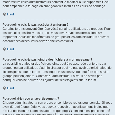
modérateurs et les administrateurs peuvent le modifier ou le supprimer. Ceci
pour empêcher le trucage en changeant les intitulés en cours de sondage.
Haut
Pourquoi ne puis-je pas accéder à un forum ?
Certains forums peuvent être réservés à certains utilisateurs ou groupes. Pour
les consulter, les lire, y poster, etc., vous devez avoir les permissions s’y
rapportant. Seuls les modérateurs de groupes et les administrateurs peuvent
accorder ces accès, vous devez donc les contacter.
Haut
Pourquoi ne puis-je pas joindre des fichiers à mon message ?
La possibilité d’ajouter des fichiers joints peut être accordée par forum, par
groupe, ou par utilisateur. L’administrateur peut ne pas avoir autorisé l’ajout de
fichiers joints pour le forum dans lequel vous postez, ou peut-être que seul un
groupe peut en joindre. Contactez l’administrateur si vous ne savez pas
pourquoi vous ne pouvez pas ajouter de fichiers joints sur un forum.
Haut
Pourquoi ai-je reçu un avertissement ?
Chaque administrateur a son propre ensemble de règles pour son site. Si vous
avez dérogé à une règle, vous pouvez recevoir un avertissement. Notez que
c’est la décision de l’administrateur, et que phpBB Limited n’est pas concerné