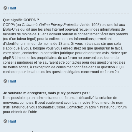
Haut
Que signifie COPPA ?
COPPA (ou
Children’s Online Privacy Protection Act
de 1998) est une loi aux
États-Unis qui dit que les sites Internet pouvant recueillir des informations de
mineurs de moins de 13 ans doivent obtenir le consentement écrit des parents
(ou d’un tuteur légal) pour la collecte de ces informations permettant
d’identifier un mineur de moins de 13 ans. Si vous n’êtes pas sûr que cela
s’applique à vous, lorsque vous vous enregistrez ou que quelqu’un le fait à
votre place, contactez un conseiller juridique pour obtenir son avis. Notez que
phpBB Limited et les propriétaires de ce forum ne peuvent pas fournir de
conseils juridiques et ne sauraient être contactés pour des questions légales
de toutes sortes, à l’exception de celles mentionnées dans la question « Qui
contacter pour les abus ou les questions légales concernant ce forum ? ».
Haut
Je souhaite m’enregistrer, mais je n’y parviens pas !
Il est possible qu’un administrateur du forum ait désactivé la création de
nouveaux comptes. Il peut également avoir banni votre IP ou interdit le nom
d’utilisateur que vous souhaitez utiliser. Contactez un administrateur du forum
pour obtenir de l’aide.
Haut