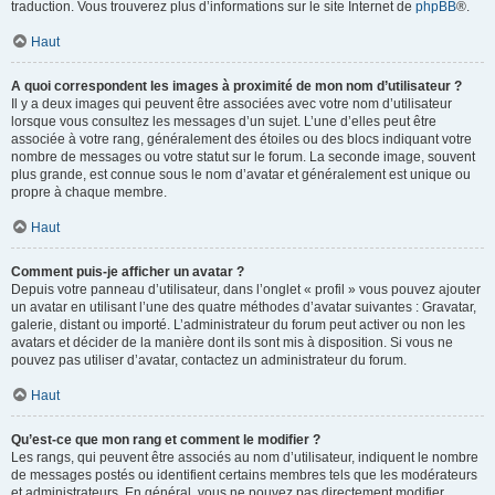
traduction. Vous trouverez plus d’informations sur le site Internet de
phpBB
®.
Haut
A quoi correspondent les images à proximité de mon nom d’utilisateur ?
Il y a deux images qui peuvent être associées avec votre nom d’utilisateur
lorsque vous consultez les messages d’un sujet. L’une d’elles peut être
associée à votre rang, généralement des étoiles ou des blocs indiquant votre
nombre de messages ou votre statut sur le forum. La seconde image, souvent
plus grande, est connue sous le nom d’avatar et généralement est unique ou
propre à chaque membre.
Haut
Comment puis-je afficher un avatar ?
Depuis votre panneau d’utilisateur, dans l’onglet « profil » vous pouvez ajouter
un avatar en utilisant l’une des quatre méthodes d’avatar suivantes : Gravatar,
galerie, distant ou importé. L’administrateur du forum peut activer ou non les
avatars et décider de la manière dont ils sont mis à disposition. Si vous ne
pouvez pas utiliser d’avatar, contactez un administrateur du forum.
Haut
Qu’est-ce que mon rang et comment le modifier ?
Les rangs, qui peuvent être associés au nom d’utilisateur, indiquent le nombre
de messages postés ou identifient certains membres tels que les modérateurs
et administrateurs. En général, vous ne pouvez pas directement modifier