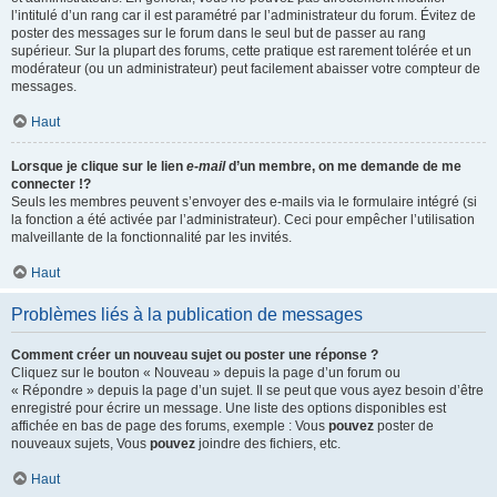
l’intitulé d’un rang car il est paramétré par l’administrateur du forum. Évitez de
poster des messages sur le forum dans le seul but de passer au rang
supérieur. Sur la plupart des forums, cette pratique est rarement tolérée et un
modérateur (ou un administrateur) peut facilement abaisser votre compteur de
messages.
Haut
Lorsque je clique sur le lien
e-mail
d’un membre, on me demande de me
connecter !?
Seuls les membres peuvent s’envoyer des e-mails via le formulaire intégré (si
la fonction a été activée par l’administrateur). Ceci pour empêcher l’utilisation
malveillante de la fonctionnalité par les invités.
Haut
Problèmes liés à la publication de messages
Comment créer un nouveau sujet ou poster une réponse ?
Cliquez sur le bouton « Nouveau » depuis la page d’un forum ou
« Répondre » depuis la page d’un sujet. Il se peut que vous ayez besoin d’être
enregistré pour écrire un message. Une liste des options disponibles est
affichée en bas de page des forums, exemple : Vous
pouvez
poster de
nouveaux sujets, Vous
pouvez
joindre des fichiers, etc.
Haut