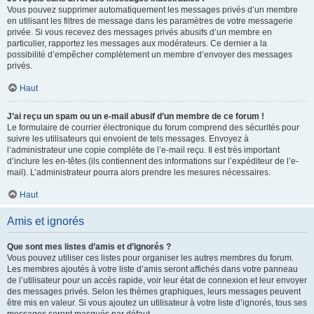
Vous pouvez supprimer automatiquement les messages privés d’un membre
en utilisant les filtres de message dans les paramètres de votre messagerie
privée. Si vous recevez des messages privés abusifs d’un membre en
particulier, rapportez les messages aux modérateurs. Ce dernier a la
possibilité d’empêcher complètement un membre d’envoyer des messages
privés.
Haut
J’ai reçu un spam ou un e-mail abusif d’un membre de ce forum !
Le formulaire de courrier électronique du forum comprend des sécurités pour
suivre les utilisateurs qui envoient de tels messages. Envoyez à
l’administrateur une copie complète de l’e-mail reçu. Il est très important
d’inclure les en-têtes (ils contiennent des informations sur l’expéditeur de l’e-
mail). L’administrateur pourra alors prendre les mesures nécessaires.
Haut
Amis et ignorés
Que sont mes listes d’amis et d’ignorés ?
Vous pouvez utiliser ces listes pour organiser les autres membres du forum.
Les membres ajoutés à votre liste d’amis seront affichés dans votre panneau
de l’utilisateur pour un accès rapide, voir leur état de connexion et leur envoyer
des messages privés. Selon les thèmes graphiques, leurs messages peuvent
être mis en valeur. Si vous ajoutez un utilisateur à votre liste d’ignorés, tous ses