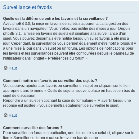
Surveillance et favoris
Quelle est la différence entre les favoris et la surveillance ?
Avec phpBB 3.0, la mise en favoris de sujets s’apparentait à la gestion des
favoris dans un navigateur. Vous n’étiez pas notifié des mises à jour. Depuis
phpBB 3.1, la mise en favoris de sujets est similaire à la surveillance d’un
sujet. Vous pouvez désormais être notifié lorsqu’un sujet favoris a été mis à
jour. Cependant, la surveillance vous permet également d’être notifié lorsqu’il y
a une mise à jour dans un sujet ou un forum. Les options de notifications pour
les favoris et les surveillances peuvent être configurées depuis le panneau de
l’utilisateur dans l’onglet « Préférences du forum ».
Haut
Comment mettre en favoris ou surveiller des sujets ?
Vous pouvez ajouter aux favoris ou surveiller un sujet en cliquant sur le lien
approprié dans le menu « Outils de sujet », souvent placé en haut et en bas du
sujet de discussion.
Répondre à un sujet en cochant la case du formulaire « M’avertir lorsqu’une
réponse est postée » vous permettra également de surveiller le sujet.
Haut
Comment surveiller des forums ?
Pour surveiller un forum en particulier, une fois entré sur celui-ci, cliquez sur le
lien « Surveiller ce forum » qui se trouve en bas de page.