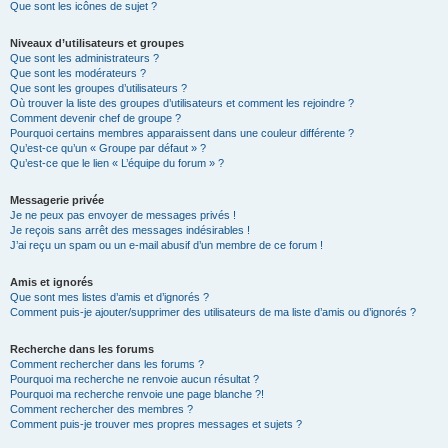
Que sont les icônes de sujet ?
Niveaux d’utilisateurs et groupes
Que sont les administrateurs ?
Que sont les modérateurs ?
Que sont les groupes d’utilisateurs ?
Où trouver la liste des groupes d’utilisateurs et comment les rejoindre ?
Comment devenir chef de groupe ?
Pourquoi certains membres apparaissent dans une couleur différente ?
Qu’est-ce qu’un « Groupe par défaut » ?
Qu’est-ce que le lien « L’équipe du forum » ?
Messagerie privée
Je ne peux pas envoyer de messages privés !
Je reçois sans arrêt des messages indésirables !
J’ai reçu un spam ou un e-mail abusif d’un membre de ce forum !
Amis et ignorés
Que sont mes listes d’amis et d’ignorés ?
Comment puis-je ajouter/supprimer des utilisateurs de ma liste d’amis ou d’ignorés ?
Recherche dans les forums
Comment rechercher dans les forums ?
Pourquoi ma recherche ne renvoie aucun résultat ?
Pourquoi ma recherche renvoie une page blanche ?!
Comment rechercher des membres ?
Comment puis-je trouver mes propres messages et sujets ?