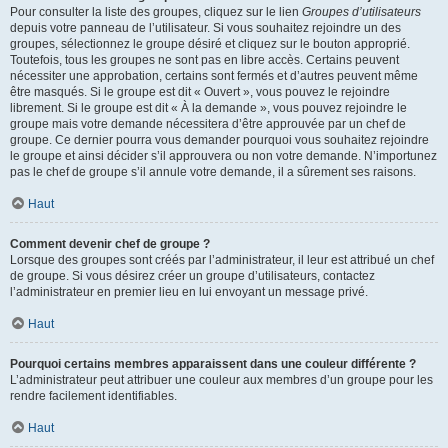
Pour consulter la liste des groupes, cliquez sur le lien
Groupes d’utilisateurs
depuis votre panneau de l’utilisateur. Si vous souhaitez rejoindre un des
groupes, sélectionnez le groupe désiré et cliquez sur le bouton approprié.
Toutefois, tous les groupes ne sont pas en libre accès. Certains peuvent
nécessiter une approbation, certains sont fermés et d’autres peuvent même
être masqués. Si le groupe est dit « Ouvert », vous pouvez le rejoindre
librement. Si le groupe est dit « À la demande », vous pouvez rejoindre le
groupe mais votre demande nécessitera d’être approuvée par un chef de
groupe. Ce dernier pourra vous demander pourquoi vous souhaitez rejoindre
le groupe et ainsi décider s’il approuvera ou non votre demande. N’importunez
pas le chef de groupe s’il annule votre demande, il a sûrement ses raisons.
Haut
Comment devenir chef de groupe ?
Lorsque des groupes sont créés par l’administrateur, il leur est attribué un chef
de groupe. Si vous désirez créer un groupe d’utilisateurs, contactez
l’administrateur en premier lieu en lui envoyant un message privé.
Haut
Pourquoi certains membres apparaissent dans une couleur différente ?
L’administrateur peut attribuer une couleur aux membres d’un groupe pour les
rendre facilement identifiables.
Haut