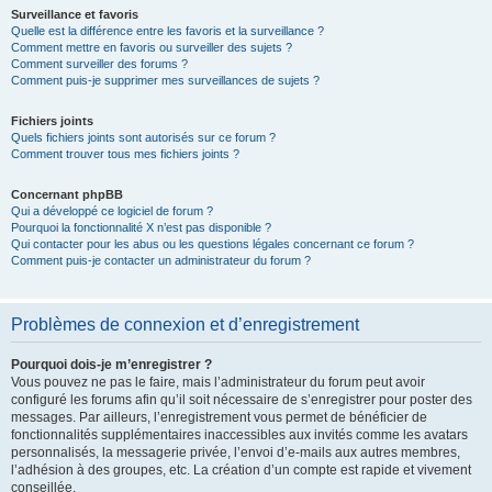
Surveillance et favoris
Quelle est la différence entre les favoris et la surveillance ?
Comment mettre en favoris ou surveiller des sujets ?
Comment surveiller des forums ?
Comment puis-je supprimer mes surveillances de sujets ?
Fichiers joints
Quels fichiers joints sont autorisés sur ce forum ?
Comment trouver tous mes fichiers joints ?
Concernant phpBB
Qui a développé ce logiciel de forum ?
Pourquoi la fonctionnalité X n’est pas disponible ?
Qui contacter pour les abus ou les questions légales concernant ce forum ?
Comment puis-je contacter un administrateur du forum ?
Problèmes de connexion et d’enregistrement
Pourquoi dois-je m’enregistrer ?
Vous pouvez ne pas le faire, mais l’administrateur du forum peut avoir
configuré les forums afin qu’il soit nécessaire de s’enregistrer pour poster des
messages. Par ailleurs, l’enregistrement vous permet de bénéficier de
fonctionnalités supplémentaires inaccessibles aux invités comme les avatars
personnalisés, la messagerie privée, l’envoi d’e-mails aux autres membres,
l’adhésion à des groupes, etc. La création d’un compte est rapide et vivement
conseillée.