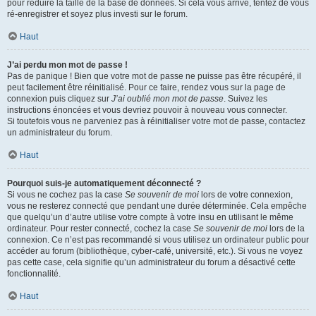
pour réduire la taille de la base de données. Si cela vous arrive, tentez de vous
ré-enregistrer et soyez plus investi sur le forum.
Haut
J’ai perdu mon mot de passe !
Pas de panique ! Bien que votre mot de passe ne puisse pas être récupéré, il
peut facilement être réinitialisé. Pour ce faire, rendez vous sur la page de
connexion puis cliquez sur
J’ai oublié mon mot de passe
. Suivez les
instructions énoncées et vous devriez pouvoir à nouveau vous connecter.
Si toutefois vous ne parveniez pas à réinitialiser votre mot de passe, contactez
un administrateur du forum.
Haut
Pourquoi suis-je automatiquement déconnecté ?
Si vous ne cochez pas la case
Se souvenir de moi
lors de votre connexion,
vous ne resterez connecté que pendant une durée déterminée. Cela empêche
que quelqu’un d’autre utilise votre compte à votre insu en utilisant le même
ordinateur. Pour rester connecté, cochez la case
Se souvenir de moi
lors de la
connexion. Ce n’est pas recommandé si vous utilisez un ordinateur public pour
accéder au forum (bibliothèque, cyber-café, université, etc.). Si vous ne voyez
pas cette case, cela signifie qu’un administrateur du forum a désactivé cette
fonctionnalité.
Haut