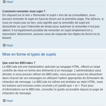
Haut
Comment remonter mon sujet ?
En cliquant sur le lien « Remonter le sujet » lors de sa consultation, vous
pouvez
remonter
le sujet en haut du forum sur la première page. Par ailleurs, si
vous ne voyez pas ce lien, cela signifie que la remontée de sujet est
désactivée ou que l’intervalle de temps pour autoriser la remontée n’est pas
atteint. Il est également possible de remonter un sujet simplement en y
répondant. Néanmoins, assurez-vous de respecter les règles du forum en le
faisant.
Haut
Mise en forme et types de sujets
Que sont les BBCodes ?
Le BBCode est une implantation spéciale au langage HTML, offrant un large
contrôle de mise en forme des éléments d’un message. L’administrateur peut
décider si vous pouvez utiliser les BBCodes, vous pouvez aussi les désactiver
dans chacun de vos messages en utilisant l’option appropriée du formulaire de
rédaction de message. Le BBCode lui-même est similaire au style HTML, mais
les balises sont incluses entre crochets [ et ] plutôt que < et >. Pour plus
d’informations sur le BBCode, consultez le guide accessible depuis la page de
rédaction de message.
Haut