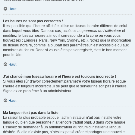
Haut
Les heures ne sont pas correctes !
Il est possible que l’heure affichée utilise un fuseau horaire différent de celui
dans lequel vous êtes. Dans ce cas, accédez au
panneau de l’utilisateur
et
modifiez le fuseau horaire afin qu’il corresponde à la zone où vous vous
trouvez (ex : Londres, Paris, New York, Sydney, etc.). Notez que la modification
du fuseau horaire, comme la plupart des paramètres, n’est accessible qu’aux
membres du forum. Donc si vous n’êtes pas enregistré, c’est le bon moment
pour le faire.
Haut
J’ai changé mon fuseau horaire et l’heure est toujours incorrecte !
Si vous êtes sûr d’avoir correctement paramétré votre fuseau horaire et que
l’heure est toujours incorrecte, il se peut que le serveur ne soit pas à l’heure.
Signalez ce problème à un administrateur.
Haut
Ma langue n’est pas dans la liste !
La raison la plus probable est que l’administrateur n’ait pas installé votre
langue ou bien que personne n’ait encore traduit phpBB dans votre langue.
Essayez de demander à un administrateur du forum d’installer la langue
désirée. Si elle n’existe pas, n’hésitez pas à créer et partager une nouvelle