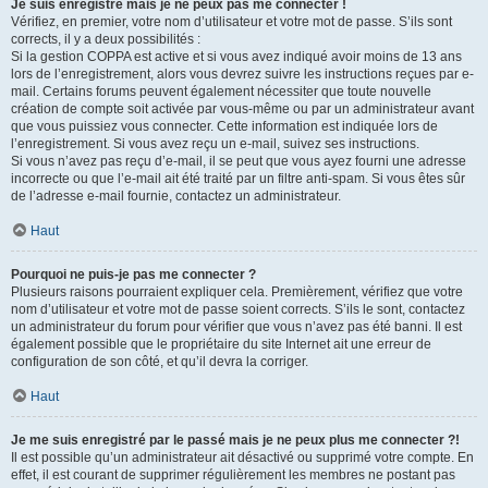
Je suis enregistré mais je ne peux pas me connecter !
Vérifiez, en premier, votre nom d’utilisateur et votre mot de passe. S’ils sont
corrects, il y a deux possibilités :
Si la gestion COPPA est active et si vous avez indiqué avoir moins de 13 ans
lors de l’enregistrement, alors vous devrez suivre les instructions reçues par e-
mail. Certains forums peuvent également nécessiter que toute nouvelle
création de compte soit activée par vous-même ou par un administrateur avant
que vous puissiez vous connecter. Cette information est indiquée lors de
l’enregistrement. Si vous avez reçu un e-mail, suivez ses instructions.
Si vous n’avez pas reçu d’e-mail, il se peut que vous ayez fourni une adresse
incorrecte ou que l’e-mail ait été traité par un filtre anti-spam. Si vous êtes sûr
de l’adresse e-mail fournie, contactez un administrateur.
Haut
Pourquoi ne puis-je pas me connecter ?
Plusieurs raisons pourraient expliquer cela. Premièrement, vérifiez que votre
nom d’utilisateur et votre mot de passe soient corrects. S’ils le sont, contactez
un administrateur du forum pour vérifier que vous n’avez pas été banni. Il est
également possible que le propriétaire du site Internet ait une erreur de
configuration de son côté, et qu’il devra la corriger.
Haut
Je me suis enregistré par le passé mais je ne peux plus me connecter ?!
Il est possible qu’un administrateur ait désactivé ou supprimé votre compte. En
effet, il est courant de supprimer régulièrement les membres ne postant pas