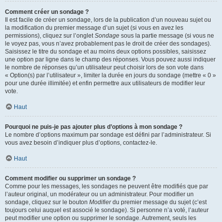
Comment créer un sondage ?
Il est facile de créer un sondage, lors de la publication d’un nouveau sujet ou
la modification du premier message d’un sujet (si vous en avez les
permissions), cliquez sur l’onglet
Sondage
sous la partie message (si vous ne
le voyez pas, vous n’avez probablement pas le droit de créer des sondages).
Saisissez le titre du sondage et au moins deux options possibles, saisissez
une option par ligne dans le champ des réponses. Vous pouvez aussi indiquer
le nombre de réponses qu’un utilisateur peut choisir lors de son vote dans
« Option(s) par l’utilisateur », limiter la durée en jours du sondage (mettre « 0 »
pour une durée illimitée) et enfin permettre aux utilisateurs de modifier leur
vote.
Haut
Pourquoi ne puis-je pas ajouter plus d’options à mon sondage ?
Le nombre d’options maximum par sondage est défini par l’administrateur. Si
vous avez besoin d’indiquer plus d’options, contactez-le.
Haut
Comment modifier ou supprimer un sondage ?
Comme pour les messages, les sondages ne peuvent être modifiés que par
l’auteur original, un modérateur ou un administrateur. Pour modifier un
sondage, cliquez sur le bouton
Modifier
du premier message du sujet (c’est
toujours celui auquel est associé le sondage). Si personne n’a voté, l’auteur
peut modifier une option ou supprimer le sondage. Autrement, seuls les