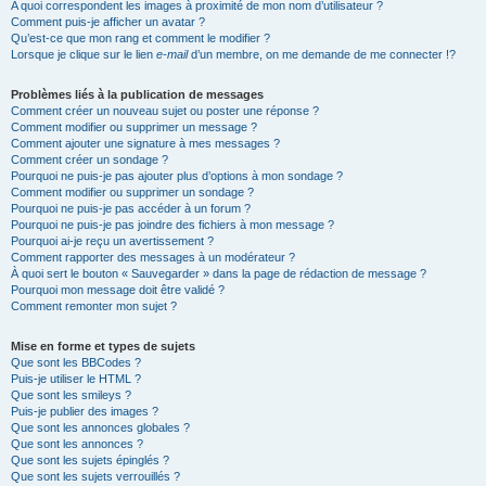
A quoi correspondent les images à proximité de mon nom d’utilisateur ?
Comment puis-je afficher un avatar ?
Qu’est-ce que mon rang et comment le modifier ?
Lorsque je clique sur le lien
e-mail
d’un membre, on me demande de me connecter !?
Problèmes liés à la publication de messages
Comment créer un nouveau sujet ou poster une réponse ?
Comment modifier ou supprimer un message ?
Comment ajouter une signature à mes messages ?
Comment créer un sondage ?
Pourquoi ne puis-je pas ajouter plus d’options à mon sondage ?
Comment modifier ou supprimer un sondage ?
Pourquoi ne puis-je pas accéder à un forum ?
Pourquoi ne puis-je pas joindre des fichiers à mon message ?
Pourquoi ai-je reçu un avertissement ?
Comment rapporter des messages à un modérateur ?
À quoi sert le bouton « Sauvegarder » dans la page de rédaction de message ?
Pourquoi mon message doit être validé ?
Comment remonter mon sujet ?
Mise en forme et types de sujets
Que sont les BBCodes ?
Puis-je utiliser le HTML ?
Que sont les smileys ?
Puis-je publier des images ?
Que sont les annonces globales ?
Que sont les annonces ?
Que sont les sujets épinglés ?
Que sont les sujets verrouillés ?