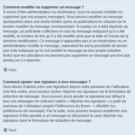
Comment modifier ou supprimer un message ?
À moins d’être administrateur ou modérateur, vous ne pouvez modifier ou
supprimer que vos propres messages. Vous pouvez modifier un message
(quelquefois dans une durée limitée après sa publication) en cliquant sur le
bouton
modifier
du message correspondant. Si quelqu’un a déjà répondu au
message, un petit texte s’affichera en bas du message indiquant qu’il a été
modifié, le nombre de fois qu’il a été modifié ainsi que la date et l’heure de la
dernière modification. Ce message n’apparaîtra pas si un modérateur ou un
administrateur modifie le message, cependant ils ont la possibilité de laisser
une note indiquant qu’ils ont modifié le message de leur propre initiative.
Notez que les utilisateurs ne peuvent pas supprimer un message une fois que
quelqu’un y a répondu.
Haut
Comment ajouter une signature à mes messages ?
Vous devez d’abord créer une signature depuis votre panneau de l’utilisateur.
Une fois créée, vous pouvez cocher
Attacher ma signature
sur le formulaire de
rédaction de message. Vous pouvez aussi ajouter la signature par défaut à
tous vos messages en activant l’option « Attacher ma signature » à partir du
panneau de l’utilisateur (onglet
Préférences du forum --> Modifier les
préférences de message
). Par la suite, vous pourrez toujours empêcher une
signature d’être ajoutée à un message en décochant la case
Attacher ma
signature
dans le formulaire de rédaction de message.
Haut