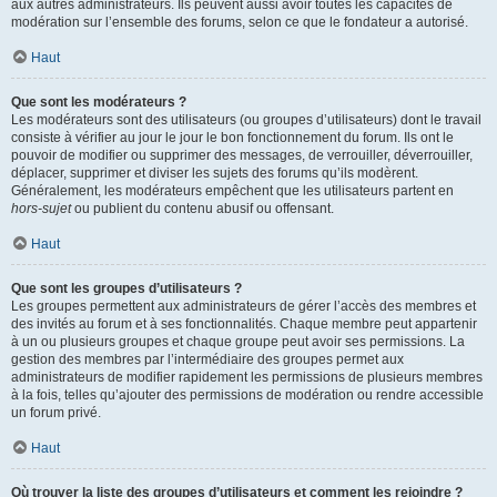
aux autres administrateurs. Ils peuvent aussi avoir toutes les capacités de
modération sur l’ensemble des forums, selon ce que le fondateur a autorisé.
Haut
Que sont les modérateurs ?
Les modérateurs sont des utilisateurs (ou groupes d’utilisateurs) dont le travail
consiste à vérifier au jour le jour le bon fonctionnement du forum. Ils ont le
pouvoir de modifier ou supprimer des messages, de verrouiller, déverrouiller,
déplacer, supprimer et diviser les sujets des forums qu’ils modèrent.
Généralement, les modérateurs empêchent que les utilisateurs partent en
hors-sujet
ou publient du contenu abusif ou offensant.
Haut
Que sont les groupes d’utilisateurs ?
Les groupes permettent aux administrateurs de gérer l’accès des membres et
des invités au forum et à ses fonctionnalités. Chaque membre peut appartenir
à un ou plusieurs groupes et chaque groupe peut avoir ses permissions. La
gestion des membres par l’intermédiaire des groupes permet aux
administrateurs de modifier rapidement les permissions de plusieurs membres
à la fois, telles qu’ajouter des permissions de modération ou rendre accessible
un forum privé.
Haut
Où trouver la liste des groupes d’utilisateurs et comment les rejoindre ?