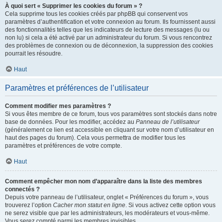
À quoi sert « Supprimer les cookies du forum » ?
Cela supprime tous les cookies créés par phpBB qui conservent vos
paramètres d’authentification et votre connexion au forum. Ils fournissent aussi
des fonctionnalités telles que les indicateurs de lecture des messages (lu ou
non lu) si cela a été activé par un administrateur du forum. Si vous rencontrez
des problèmes de connexion ou de déconnexion, la suppression des cookies
pourrait les résoudre.
Haut
Paramètres et préférences de l’utilisateur
Comment modifier mes paramètres ?
Si vous êtes membre de ce forum, tous vos paramètres sont stockés dans notre
base de données. Pour les modifier, accédez au
Panneau de l’utilisateur
(généralement ce lien est accessible en cliquant sur votre nom d’utilisateur en
haut des pages du forum). Cela vous permettra de modifier tous les
paramètres et préférences de votre compte.
Haut
Comment empêcher mon nom d’apparaître dans la liste des membres
connectés ?
Depuis votre panneau de l’utilisateur, onglet « Préférences du forum », vous
trouverez l’option
Cacher mon statut en ligne
. Si vous activez cette option vous
ne serez visible que par les administrateurs, les modérateurs et vous-même.
Vous serez compté parmi les membres invisibles.